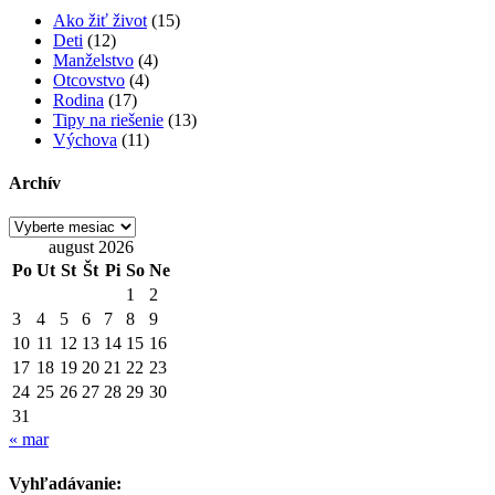
Ako žiť život
(15)
Deti
(12)
Manželstvo
(4)
Otcovstvo
(4)
Rodina
(17)
Tipy na riešenie
(13)
Výchova
(11)
Archív
Archív
august 2026
Po
Ut
St
Št
Pi
So
Ne
1
2
3
4
5
6
7
8
9
10
11
12
13
14
15
16
17
18
19
20
21
22
23
24
25
26
27
28
29
30
31
« mar
Vyhľadávanie: