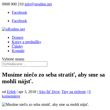
0908 900 210
info@orodine.net
Facebook
Facebook
Domov
Kurzy a prednášky
Články
Kontakt
Vyberte stranu
Musíme niečo zo seba stratiť, aby sme sa
mohli nájsť.
od
Eršek
|
apr 3, 2018
|
Ako žiť život
,
Tipy na riešenie
|
0
komentárov