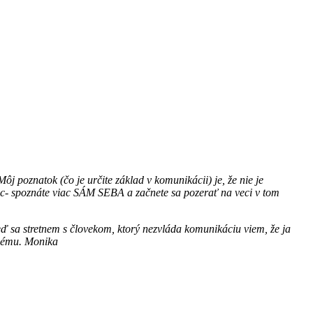
j poznatok (čo je určite základ v komunikácii) je, že nie je
 spoznáte viac SÁM SEBA a začnete sa pozerať na veci v tom
ď sa stretnem s človekom, ktorý nezvláda komunikáciu viem, že ja
ždému. Monika