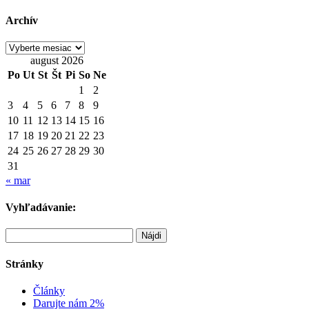
Archív
Archív
august 2026
Po
Ut
St
Št
Pi
So
Ne
1
2
3
4
5
6
7
8
9
10
11
12
13
14
15
16
17
18
19
20
21
22
23
24
25
26
27
28
29
30
31
« mar
Vyhľadávanie:
Hľadať:
Stránky
Články
Darujte nám 2%