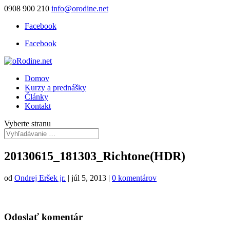
0908 900 210
info@orodine.net
Facebook
Facebook
Domov
Kurzy a prednášky
Články
Kontakt
Vyberte stranu
20130615_181303_Richtone(HDR)
od
Ondrej Eršek jr.
|
júl 5, 2013
|
0 komentárov
Odoslať komentár