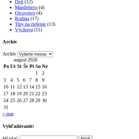
Deti
(12)
Manželstvo
(4)
Otcovstvo
(4)
Rodina
(17)
Tipy na riešenie
(13)
Výchova
(11)
Archív
Archív
august 2026
Po
Ut
St
Št
Pi
So
Ne
1
2
3
4
5
6
7
8
9
10
11
12
13
14
15
16
17
18
19
20
21
22
23
24
25
26
27
28
29
30
31
« mar
Vyhľadávanie:
Hľadať: