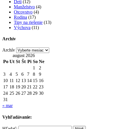
Deti
(12)
Manželstvo
(4)
Otcovstvo
(4)
Rodina
(17)
Tipy na riešenie
(13)
Výchova
(11)
Archív
Archív
august 2026
Po
Ut
St
Št
Pi
So
Ne
1
2
3
4
5
6
7
8
9
10
11
12
13
14
15
16
17
18
19
20
21
22
23
24
25
26
27
28
29
30
31
« mar
Vyhľadávanie:
Hľadať: