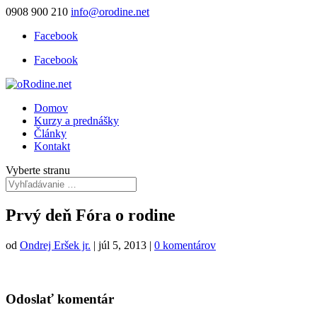
0908 900 210
info@orodine.net
Facebook
Facebook
Domov
Kurzy a prednášky
Články
Kontakt
Vyberte stranu
Prvý deň Fóra o rodine
od
Ondrej Eršek jr.
|
júl 5, 2013
|
0 komentárov
Odoslať komentár