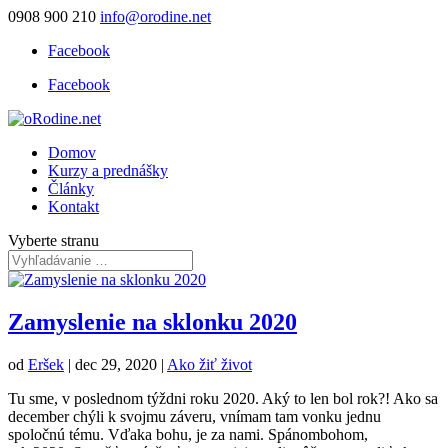
0908 900 210
info@orodine.net
Facebook
Facebook
Domov
Kurzy a prednášky
Články
Kontakt
Vyberte stranu
Zamyslenie na sklonku 2020
od
Eršek
|
dec 29, 2020
|
Ako žiť život
Tu sme, v poslednom týždni roku 2020. Aký to len bol rok?! Ako sa
december chýli k svojmu záveru, vnímam tam vonku jednu
spoločnú tému. Vďaka bohu, je za nami. Spánombohom,