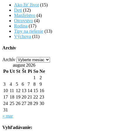
Ako žiť život
(15)
Deti
(12)
Manželstvo
(4)
Otcovstvo
(4)
Rodina
(17)
Tipy na riešenie
(13)
Výchova
(11)
Archív
Archív
august 2026
Po
Ut
St
Št
Pi
So
Ne
1
2
3
4
5
6
7
8
9
10
11
12
13
14
15
16
17
18
19
20
21
22
23
24
25
26
27
28
29
30
31
« mar
Vyhľadávanie: