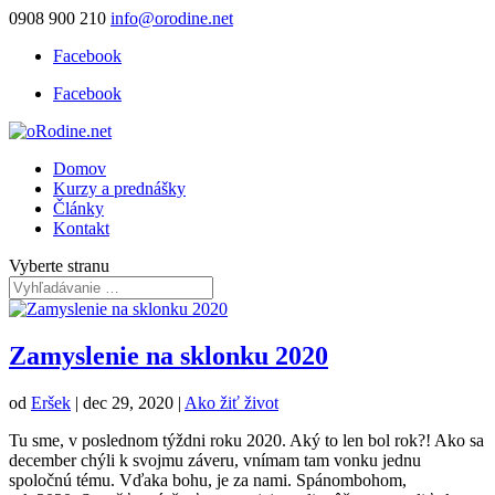
0908 900 210
info@orodine.net
Facebook
Facebook
Domov
Kurzy a prednášky
Články
Kontakt
Vyberte stranu
Zamyslenie na sklonku 2020
od
Eršek
|
dec 29, 2020
|
Ako žiť život
Tu sme, v poslednom týždni roku 2020. Aký to len bol rok?! Ako sa
december chýli k svojmu záveru, vnímam tam vonku jednu
spoločnú tému. Vďaka bohu, je za nami. Spánombohom,